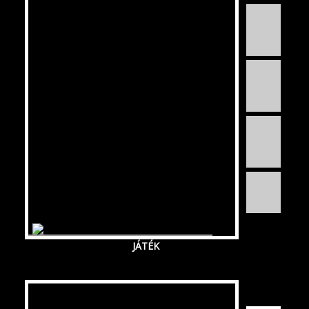
JÁTÉK