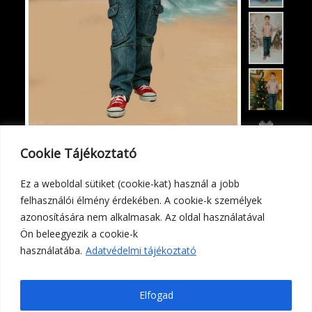
Cookie Tájékoztató
Adatvédelmi tájékoztató
Ez a weboldal sütiket (cookie-kat) használ a jobb
felhasználói élmény érdekében. A cookie-k személyek
azonosítására nem alkalmasak. Az oldal használatával
Ön beleegyezik a cookie-k
használatába.
Adatvédelmi tájékoztató
© 2016. POWERED BY
HUNITY
Elfogad